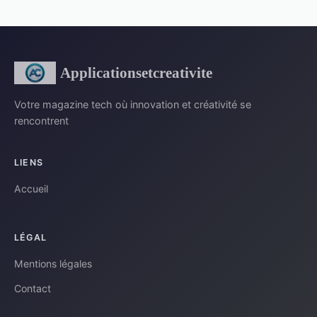
Applicationsetcreativite
Votre magazine tech où innovation et créativité se
rencontrent
LIENS
Accueil
LÉGAL
Mentions légales
Contact