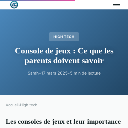
HIGH TECH
Console de jeux : Ce que les
parents doivent savoir
Sarah
•
17 mars 2025
•
5 min de lecture
Accueil
›
High tech
Les consoles de jeux et leur importance