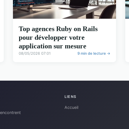
Top agences Ruby on Rails
pour développer votre
application sur mesure
08/05/2026 07:01
9 min de lecture →
LIENS
Accueil
rencontrent