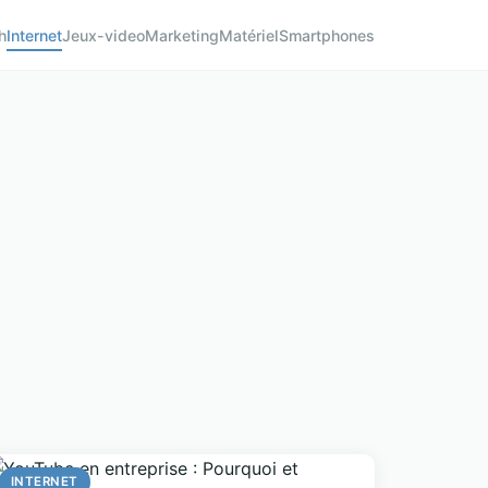
h
Internet
Jeux-video
Marketing
Matériel
Smartphones
INTERNET