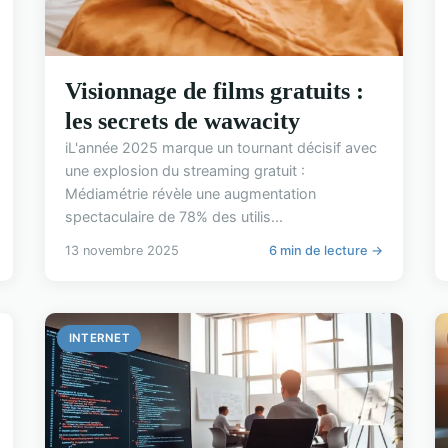
Visionnage de films gratuits :
les secrets de wawacity
iL'année 2025 marque un tournant décisif avec
une explosion du streaming gratuit :
Médiamétrie révèle une augmentation
spectaculaire de 78% des utilis...
13 novembre 2025
6 min de lecture →
INTERNET