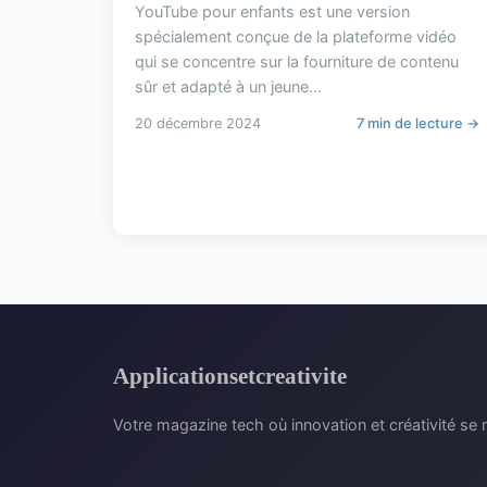
YouTube pour enfants est une version
spécialement conçue de la plateforme vidéo
qui se concentre sur la fourniture de contenu
sûr et adapté à un jeune...
20 décembre 2024
7 min de lecture →
Applicationsetcreativite
Votre magazine tech où innovation et créativité se 