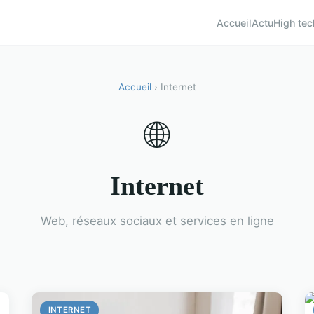
Accueil
Actu
High tec
Accueil
› Internet
🌐
Internet
Web, réseaux sociaux et services en ligne
INTERNET