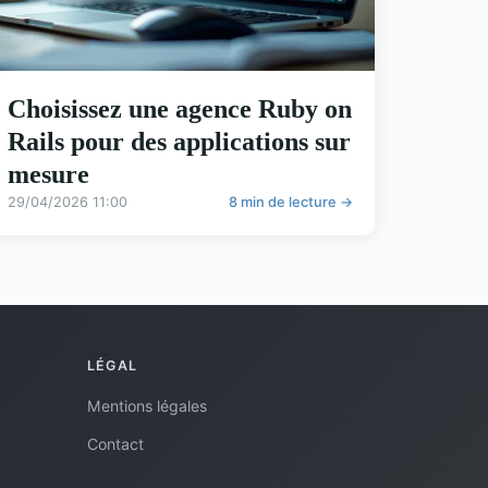
Choisissez une agence Ruby on
Rails pour des applications sur
mesure
29/04/2026 11:00
8 min de lecture →
LÉGAL
Mentions légales
Contact