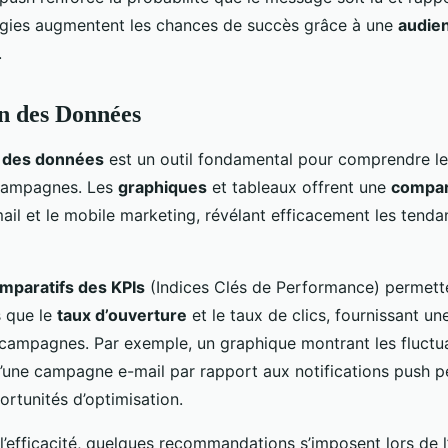
tégies augmentent les chances de succès grâce à une
audien
.
on des Données
n des données
est un outil fondamental pour comprendre l
campagnes. Les
graphiques
et tableaux offrent une
compar
-mail et le mobile marketing, révélant efficacement les tenda
mparatifs des KPIs
(Indices Clés de Performance) permette
s que le
taux d’ouverture
et le taux de clics, fournissant une
 campagnes. Par exemple, un graphique montrant les fluctu
’une campagne e-mail par rapport aux notifications push p
rtunités d’optimisation.
’efficacité, quelques recommandations s’imposent lors de l’