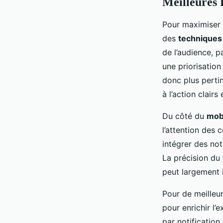
Meilleures 
Pour maximiser 
des
techniques 
de l’audience, 
une priorisation
donc plus pertine
à l’action clai
Du côté du
mob
l’attention des
intégrer des not
La précision du
peut largement 
Pour de meilleur
pour enrichir l’
par notification