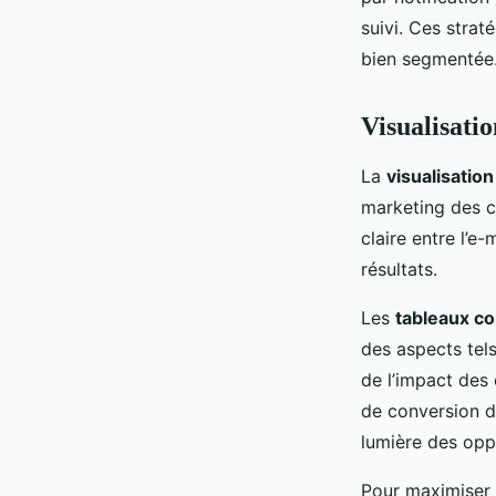
suivi. Ces stra
bien segmentée
Visualisati
La
visualisatio
marketing des 
claire entre l’e
résultats.
Les
tableaux co
des aspects tel
de l’impact des
de conversion d
lumière des oppo
Pour maximiser l