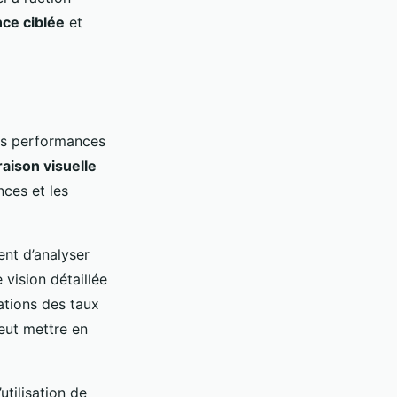
ce ciblée
et
es performances
aison visuelle
nces et les
nt d’analyser
 vision détaillée
ations des taux
eut mettre en
utilisation de