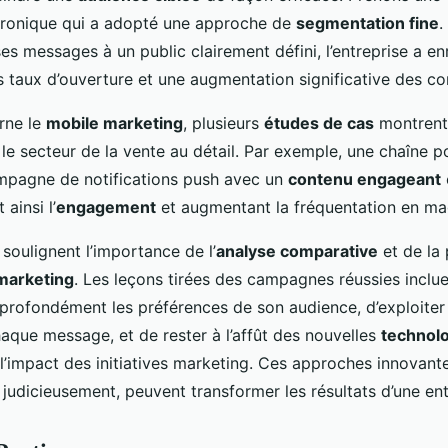
ronique qui a adopté une approche de
segmentation fine
.
es messages à un public clairement défini, l’entreprise a en
s taux d’ouverture et une augmentation significative des co
rne le
mobile marketing
, plusieurs
études de cas
montrent 
le secteur de la vente au détail. Par exemple, une chaîne p
mpagne de notifications push avec un
contenu engageant
 ainsi l’
engagement
et augmentant la fréquentation en ma
soulignent l’importance de l’
analyse comparative
et de la 
 marketing
. Les leçons tirées des campagnes réussies incluen
rofondément les préférences de son audience, d’exploite
aque message, et de rester à l’affût des nouvelles
technol
’impact des initiatives marketing. Ces approches innovantes
judicieusement, peuvent transformer les résultats d’une ent