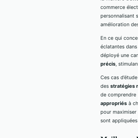
commerce élect
personnalisant s
amélioration de
En ce qui conce
éclatantes dans 
déployé une ca
précis
, stimulant
Ces cas d’étude 
des
stratégies
de comprendre p
appropriés
à ch
pour maximiser l
sont appliquées 