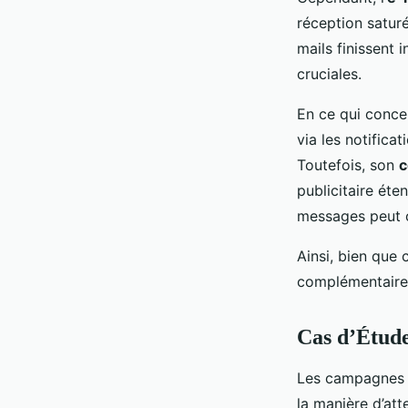
réception saturé
mails finissent 
cruciales.
En ce qui conce
via les notifica
Toutefois, son
c
publicitaire éte
messages peut c
Ainsi, bien que
complémentaire
Cas d’Étud
Les campagne
la manière d’at