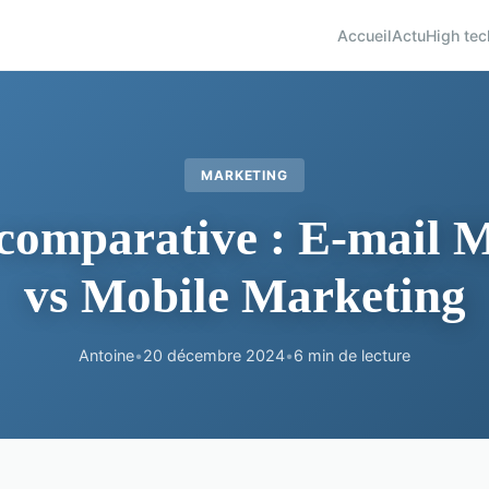
Accueil
Actu
High tec
MARKETING
comparative : E-mail 
vs Mobile Marketing
Antoine
•
20 décembre 2024
•
6 min de lecture