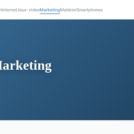
h
Internet
Jeux-video
Marketing
Matériel
Smartphones
Marketing