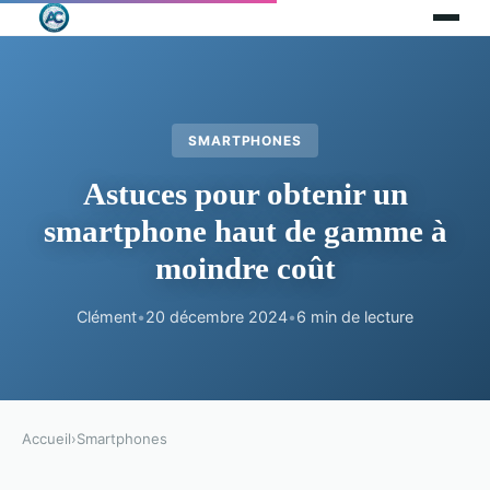
SMARTPHONES
Astuces pour obtenir un
smartphone haut de gamme à
moindre coût
Clément
•
20 décembre 2024
•
6 min de lecture
Accueil
›
Smartphones