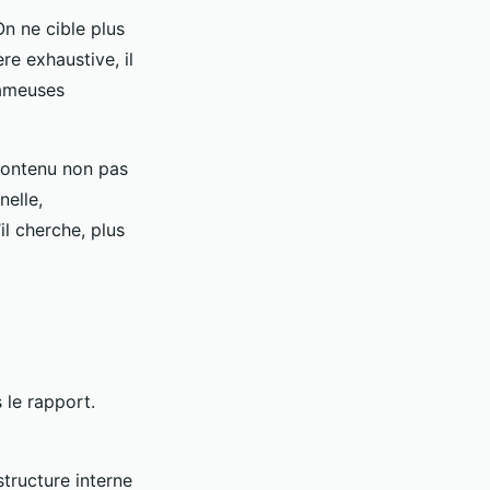
On ne cible plus
e exhaustive, il
fameuses
 contenu non pas
nelle,
il cherche, plus
 le rapport.
structure interne