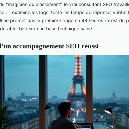
 du “magicien du classement”, le vrai consultant SEO travai
e : il examine les logs, teste les temps de réponse, vérifie l
Il ne promet pas la première page en 48 heures - c’est du 
durable, bâti sur une base technique saine.
 d’un accompagnement SEO réussi