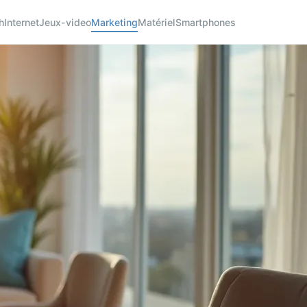
h
Internet
Jeux-video
Marketing
Matériel
Smartphones