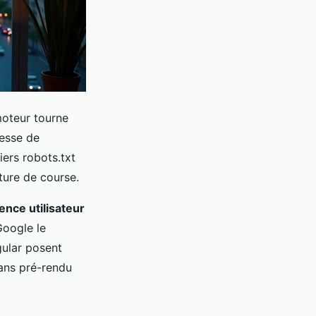
moteur tourne
itesse de
iers robots.txt
ture de course.
ence utilisateur
Google le
ular posent
Sans pré-rendu