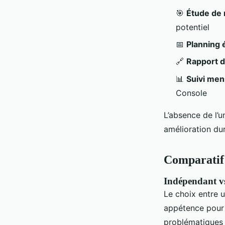
🎯
Étude de 
potentiel
📅
Planning é
🔗
Rapport d
📊
Suivi men
Console
L’absence de l’u
amélioration dur
Comparatif
Indépendant v
Le choix entre 
appétence pour l
problématiques t