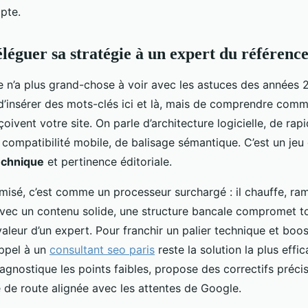
pte.
léguer sa stratégie à un expert du référenc
n’a plus grand-chose à voir avec les astuces des années 201
d’insérer des mots-clés ici et là, mais de comprendre comm
oivent votre site. On parle d’architecture logicielle, de rapi
 compatibilité mobile, de balisage sémantique. C’est un jeu 
echnique
et pertinence éditoriale.
misé, c’est comme un processeur surchargé : il chauffe, rame
vec un contenu solide, une structure bancale compromet tou
 valeur d’un expert. Pour franchir un palier technique et boo
 appel à un
consultant seo paris
reste la solution la plus effi
agnostique les points faibles, propose des correctifs précis
e de route alignée avec les attentes de Google.