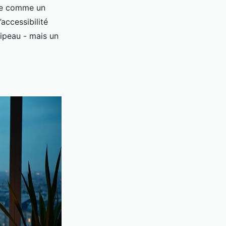
lle comme un
’accessibilité
pipeau - mais un