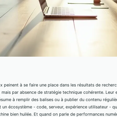
Paris pour un
ix peinent à se faire une place dans les résultats de recher
, mais par absence de stratégie technique cohérente. Leur e
isé
ésume à remplir des balises ou à publier du contenu réguli
out un écosystème - code, serveur, expérience utilisateur - qu
ine bien huilée. Et quand on parle de performances numé