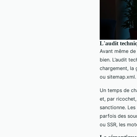
L'audit techniq
Avant même de p
bien. L’audit tec
chargement, la g
ou sitemap.xml. 
Un temps de cha
et, par ricoche
sanctionne. Les
parfois des sou
ou SSR, les mot