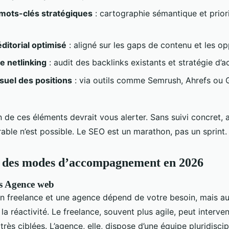
mots-clés stratégiques
: cartographie sémantique et prior
ditorial optimisé
: aligné sur les gaps de contenu et les o
e netlinking
: audit des backlinks existants et stratégie d’a
suel des positions
: via outils comme Semrush, Ahrefs ou 
n de ces éléments devrait vous alerter. Sans suivi concret,
able n’est possible. Le SEO est un marathon, pas un sprint.
 des modes d’accompagnement en 2026
s Agence web
un freelance et une agence dépend de votre besoin, mais au
a réactivité. Le freelance, souvent plus agile, peut interven
rès ciblées. L’agence, elle, dispose d’une équipe pluridiscip