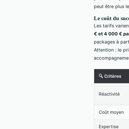
peut être plus l
Le coût du suc
Les tarifs vari
€ et 4 000 € pa
packages à par
Attention : le p
accompagnement 
🔍 Critères
Réactivité
Coût moyen
Expertise