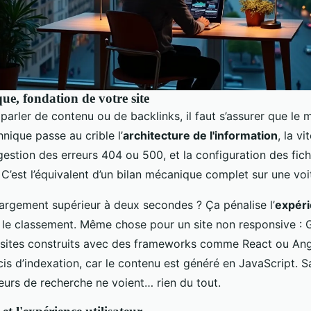
ue, fondation de votre site
arler de contenu ou de backlinks, il faut s’assurer que le 
hnique passe au crible l’
architecture de l'information
, la v
estion des erreurs 404 ou 500, et la configuration des fich
C’est l’équivalent d’un bilan mécanique complet sur une voi
rgement supérieur à deux secondes ? Ça pénalise l’
expéri
t, le classement. Même chose pour un site non responsive : 
 sites construits avec des frameworks comme React ou Ang
cis d’indexation, car le contenu est généré en JavaScript. 
eurs de recherche ne voient… rien du tout.