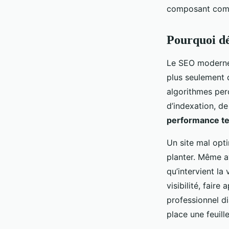
composant com
Pourquoi dé
Le SEO moderne 
plus seulement 
algorithmes perç
d’indexation, de
performance t
Un site mal opti
planter. Même a
qu’intervient la
visibilité, faire
professionnel di
place une feuill