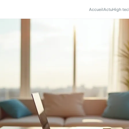
Accueil
Actu
High tec