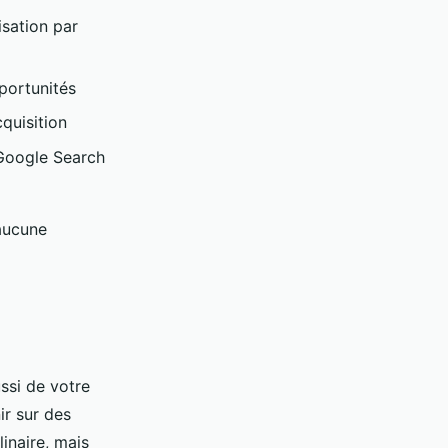
isation par
pportunités
cquisition
Google Search
 aucune
ssi de votre
ir sur des
linaire, mais