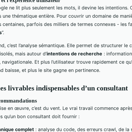
t l'expérience utilisateur
gle ne lit plus seulement les mots, il devine les intentions. 
s une thématique entière. Pour couvrir un domaine de manièr
s centaines, parfois des milliers de termes connexes - les 
s
”.
nd, c’est l’analyse sémantique. Elle permet de structurer le
solés, mais autour d’
intentions de recherche
: information
, navigationale. Et plus l’utilisateur trouve rapidement ce qu’
d baisse, et plus le site gagne en pertinence.
les livrables indispensables d’un consultant
recommandations
ise en œuvre, c’est du vent. Le vrai travail commence après
es qu’un bon consultant doit fournir :
hnique complet
: analyse du code, des erreurs crawl, de la 